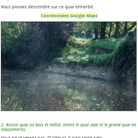
Vous pouvez descendre sur ce quai enherbé.
Coordonnées Google Maps
2. Ancien quai en bois et métal. (entre le quai aval et le grand quai en
maçonnerie).
Vous ne le verrez pas. D'ailleurs il n'en reste rien.