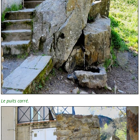
Le puits carré.