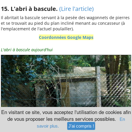
15. L'abri à bascule.
(Lire l'article)
Il abritait la bascule servant à la pesée des wagonnets de pierres
et se trouvait au pied du plan incliné menant au concasseur (à
l'emplacement de l'actuel poulailler).
Coordonnées Google Maps
L'abri à bascule aujourd'hui
En visitant ce site, vous acceptez l'utilisation de cookies afin
de vous proposer les meilleurs services possibles.
En
savoir plus.
J'ai compris !