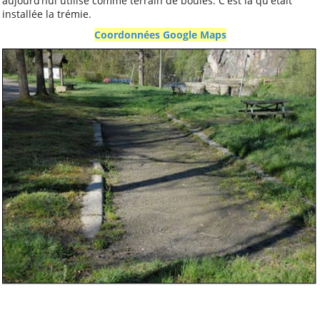
aujourd’hui utilisé comme terrain de boules. C'est là qu'était
installée la trémie.
Coordonnées Google Maps