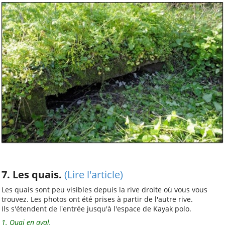
7. Les quais.
(Lire l'article)
Les quais sont peu visibles depuis la rive droite où vous vous
trouvez. Les photos ont été prises à partir de l'autre rive.
Ils s'étendent de l'entrée jusqu'à l'espace de Kayak polo.
1. Quai en aval.