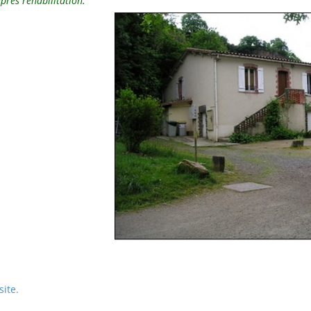
près réhabilitation.
site.