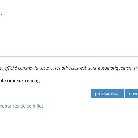
:
ser vide) :
t affiché comme du texte et les adresses web sont automatiquement t
 de moi sur ce blog
entaires de ce billet