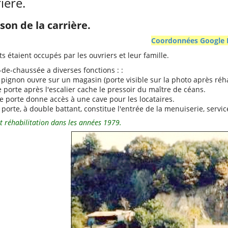
rière.
son de la carrière.
Coordonnées Google
étaient occupés par les ouvriers et leur famille.
-de-chaussée a diverses fonctions : :
pignon ouvre sur un magasin (porte visible sur la photo après réhab
porte après l'escalier cache le pressoir du maître de céans.
porte donne accès à une cave pour les locataires.
porte, à double battant, constitue l'entrée de la menuiserie, servi
 réhabilitation dans les années 1979.