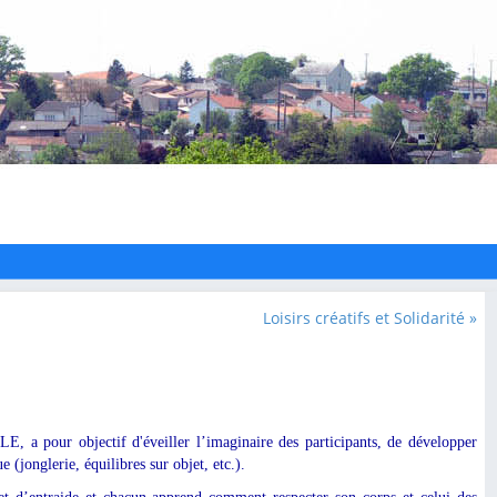
Loisirs créatifs et Solidarité »
a pour objectif d'éveiller l’imaginaire des participants, de développer
ue (jonglerie, équilibres sur objet, etc.).