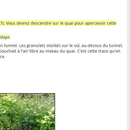
t 7). Vous devrez descendre sur le quai pour apercevoir cette
 Maps
n tunnel. Les granulats stockés sur le sol, au-dessus du tunnel,
ouchait à l'air libre au niveau du quai. C'est cette trace qu'on
ce.