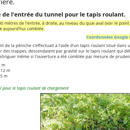
rière.
e de l'entrée du tunnel pour le tapis roulant.
0 mètres de l'entrée, à droite, au niveau du quai aval (voir le poin
e aujourd'hui comblée.
Coordonnées Google
de la péniche s'effectuait à l'aide d'un tapis roulant situé dans u
r des trappes, descendaient par gravité sur le tapis roulant qui déb
stinguer même si l'ouverture a été comblée par mesure de pruden
2 m
 12 m
,5 m
l pour le tapis roulant de chargement