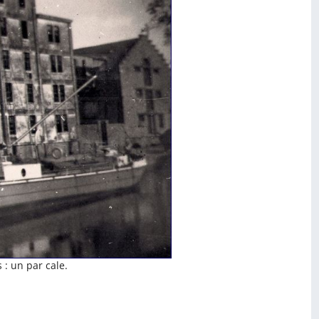
 : un par cale.