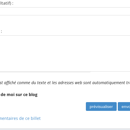
tatif) :
:
ser vide) :
t affiché comme du texte et les adresses web sont automatiquement t
 de moi sur ce blog
entaires de ce billet