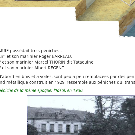
ARRE possédait trois péniches :
r" et son marinier Roger BARREAU.
 et son marinier Marcel THORIN dit Tataouine.
 et son marinier Albert REGENT.
d'abord en bois et à voiles, sont peu à peu remplacées par des pé
land métallique construit en 1929, ressemble aux péniches qui transp
éniche de la même époque: l'Idéal, en 1930.