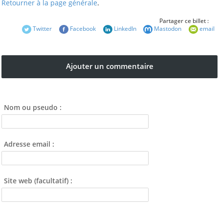
Retourner à la page générale
.
Partager ce billet :
Twitter
Facebook
LinkedIn
Mastodon
email
Ajouter un commentaire
Nom ou pseudo :
Adresse email :
Site web (facultatif) :