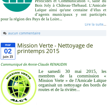
Pesticides et Communication », salle du
Bois Joly à Château-Thébaud. L'Amicale
Laïque ainsi qu'une centaine d’élus et
d’agents municipaux y ont participés
pour la région des Pays de la Loire...
Lire la suite
...
aucun commentaire
Mission Verte - Nettoyage de
mar
02
printemps 2015
juin 15
Communiqué de Annie-Claude RENAUDIN
Le samedi 30 mai 2015, les
membres de la commission «
Mission Verte » de l'Amicale Laïque
organisait un nettoyage des bords de
routes et de la rivière...