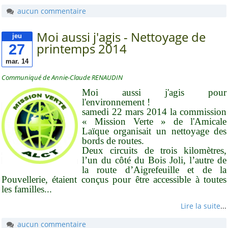
aucun commentaire
Moi aussi j'agis - Nettoyage de
jeu
27
printemps 2014
mar. 14
Communiqué de Annie-Claude RENAUDIN
Moi aussi j'agis pour
l'environnement !
samedi 22 mars 2014 la commission
« Mission Verte » de l'Amicale
Laïque organisait un nettoyage des
bords de routes.
Deux circuits de trois kilomètres,
l’un du côté du Bois Joli, l’autre de
la route d’Aigrefeuille et de la
Pouvellerie, étaient conçus pour être accessible à toutes
les familles...
Lire la suite
...
aucun commentaire