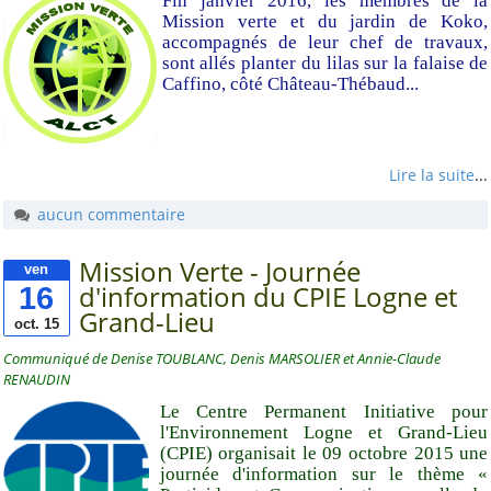
Fin janvier 2016, les membres de la
Mission verte et du jardin de Koko,
accompagnés de leur chef de travaux,
sont allés planter du lilas sur la falaise de
Caffino, côté Château-Thébaud...
Lire la suite
...
aucun commentaire
Mission Verte - Journée
ven
16
d'information du CPIE Logne et
Grand-Lieu
oct. 15
Communiqué de Denise TOUBLANC, Denis MARSOLIER et Annie-Claude
RENAUDIN
Le Centre Permanent Initiative pour
l'Environnement Logne et Grand-Lieu
(CPIE) organisait le 09 octobre 2015 une
journée d'information sur le thème «