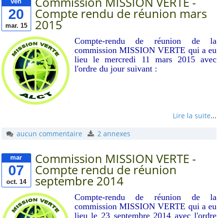
Commission MISSION VERTE -
ven
20
Compte rendu de réunion mars
2015
mar. 15
Compte-rendu de réunion de la
commission MISSION VERTE qui a eu
lieu le mercredi 11 mars 2015 avec
l'ordre du jour suivant :
Lire la suite
...
aucun commentaire
2 annexes
Commission MISSION VERTE -
mar
07
Compte rendu de réunion
septembre 2014
oct. 14
Compte-rendu de réunion de la
commission MISSION VERTE qui a eu
lieu le 23 septembre 2014 avec l'ordre