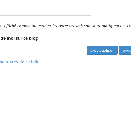
ser vide) :
t affiché comme du texte et les adresses web sont automatiquement t
 de moi sur ce blog
entaires de ce billet