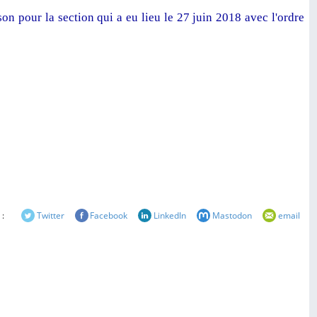
on pour la section qui a eu lieu le 27 juin 2018 avec l'ordre
 :
Twitter
Facebook
LinkedIn
Mastodon
email