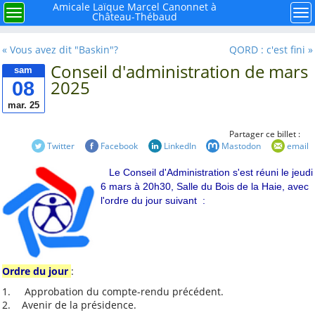
×
Menu
Amicale Laïque Marcel Canonnet à
Menu
Me
Château-Thébaud
Rechercher
« Vous avez dit "Baskin"?
QORD : c'est fini »
Conseil d'administration de mars
sam
08
2025
mar. 25
À retenir
Partager ce billet :
Twitter
Facebook
LinkedIn
Mastodon
email
Mieux connaître notre
Le Conseil d'Administration s'est réuni le jeudi
mouvement la ligue de
6 mars à 20h30, Salle du Bois de la Haie, avec
l'enseignement FAL 44
l'ordre du jour suivant :
Histoire de l'école
publique à Château-
Thébaud
Et si nous faisions le
Ordre du jour
:
point sur la Laïcité ?
1. Approbation du compte-rendu précédent.
Avec René, la carrière
2. Avenir de la présidence.
de Caffino autrefois