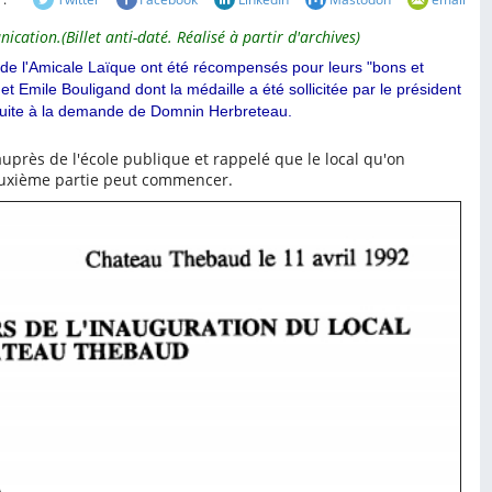
ion.(Billet anti-daté. Réalisé à partir d'archives)
 de l'Amicale Laïque ont été récompensés pour leurs "bons et
 et Emile Bouligand dont la médaille a été sollicitée par le président
 suite à la demande de Domnin Herbreteau.
rès de l'école publique et rappelé que le local qu'on
 deuxième partie peut commencer.