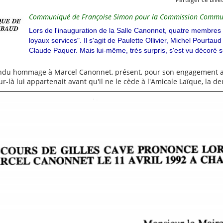
Communiqué de Françoise Simon pour la Commission Communicat
Lors de l'inauguration de la Salle Canonnet, quatre membres
loyaux services". Il s'agit de Paulette Ollivier, Michel Pourtaud
Claude Paquer. Mais lui-même, très surpris, s'est vu décoré
ndu hommage à Marcel Canonnet, présent, pour son engagement aup
ur-là lui appartenait avant qu'il ne le cède à l'Amicale Laïque, la