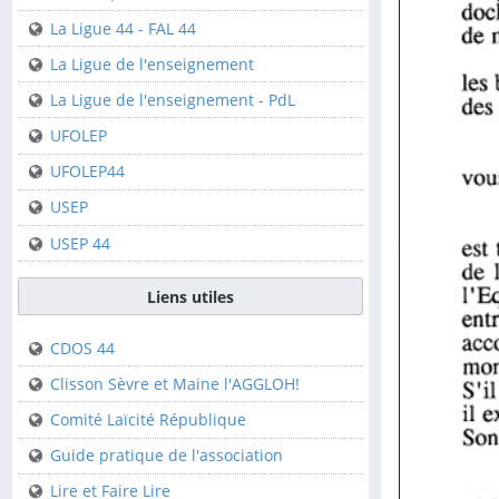
Clisson
La Ligue 44 - FAL 44
Saint-Sébastien-sur-
La Ligue de l'enseignement
Loire
La Ligue de l'enseignement - PdL
Fédérations
UFOLEP
UFOLEP44
FFCK
USEP
FFCK - Kpi
USEP 44
La Ligue 44 - FAL 44
La Ligue de
Liens utiles
l'enseignement
CDOS 44
La Ligue de
l'enseignement - PdL
Clisson Sèvre et Maine l'AGGLOH!
UFOLEP
Comité Laïcité République
UFOLEP44
Guide pratique de l'association
USEP
Lire et Faire Lire