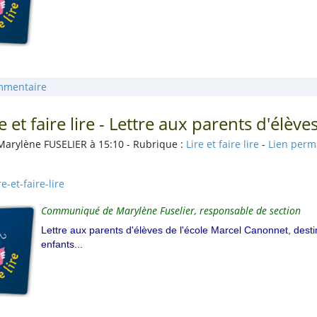
mmentaire
e et faire lire - Lettre aux parents d'élève
Marylène FUSELIER à 15:10 - Rubrique :
Lire et faire lire
-
Lien per
re-et-faire-lire
Communiqué de Marylène Fuselier, responsable de section
Lettre aux parents d'élèves de l'école Marcel Canonnet, destiné
enfants...