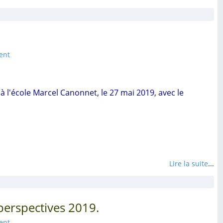
ent
eu à l'école Marcel Canonnet, le 27 mai 2019, avec le
Lire la suite
...
t perspectives 2019.
ent