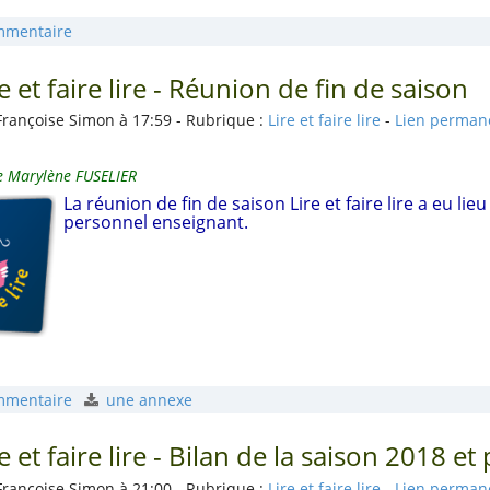
mmentaire
re et faire lire - Réunion de fin de saison
Françoise Simon à 17:59 - Rubrique :
Lire et faire lire
-
Lien perman
 Marylène FUSELIER
La réunion de fin de saison Lire et faire lire a eu li
personnel enseignant.
mmentaire
une annexe
re et faire lire - Bilan de la saison 2018 e
Françoise Simon à 21:00 - Rubrique :
Lire et faire lire
-
Lien perman