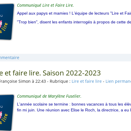
Communiqué Lire et Faire Lire.
Appel aux papys et mamies ! L'équipe de lecteurs "Lire et Fai
"Trop bien", disent les enfants interrogés à propos de cette d
mmentaire
re et faire lire. Saison 2022-2023
Françoise Simon à 22:43 - Rubrique :
Lire et faire lire
-
Lien perman
Communiqué de Marylène Fuselier.
L'année scolaire se termine : bonnes vacances à tous les élève
fin mi juin. Une réunion avec Elise le Roch, la directrice, a eu l