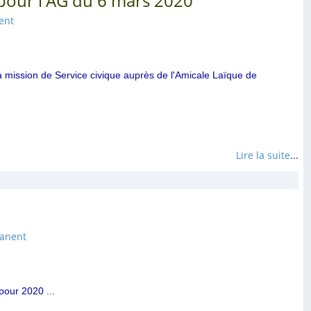
s pour l'AG du 6 mars 2020
ent
 mission de Service civique auprès de l'Amicale Laïque de
Lire la suite
...
manent
pour 2020 ...