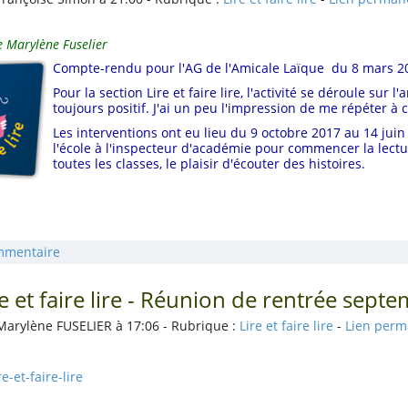
Marylène Fuselier
Compte-rendu pour l'AG de l'Amicale Laïque du 8 mars 2
Pour la section Lire et faire lire, l'activité se déroule su
toujours positif. J'ai un peu l'impression de me répéter à
Les interventions ont eu lieu du 9 octobre 2017 au 14 juin 
l'école à l'inspecteur d'académie pour commencer la lectu
toutes les classes, le plaisir d'écouter des histoires.
mmentaire
re et faire lire - Réunion de rentrée sep
Marylène FUSELIER à 17:06 - Rubrique :
Lire et faire lire
-
Lien per
re-et-faire-lire