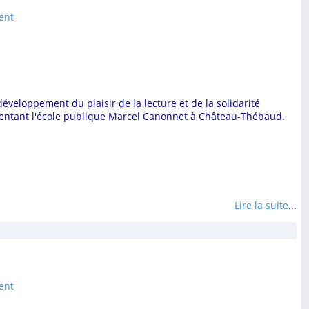
ent
développement du plaisir de la lecture et de la solidarité
quentant l'école publique Marcel Canonnet à Château-Thébaud.
Lire la suite
...
ent