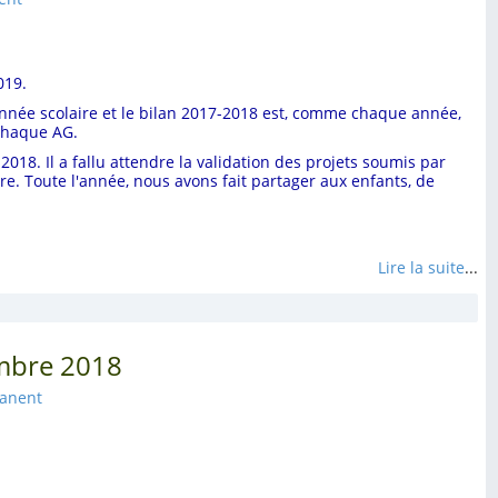
019.
r l'année scolaire et le bilan 2017-2018 est, comme chaque année,
 chaque AG.
2018. Il a fallu attendre la validation des projets soumis par
re. Toute l'année, nous avons fait partager aux enfants, de
Lire la suite
...
tembre 2018
manent