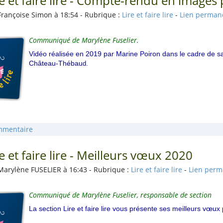
re et faire lire - Compte-rendu en image
Françoise Simon à 18:54 - Rubrique :
Lire et faire lire
-
Lien perman
Communiqué de Marylène Fuselier.
Vidéo réalisée en 2019 par Marine Poiron dans le cadre de sa
Château-Thébau
d.
mmentaire
re et faire lire - Meilleurs vœux 2020
Marylène FUSELIER à 16:43 - Rubrique :
Lire et faire lire
-
Lien per
Communiqué de Marylène Fuselier, responsable de section
La section Lire et faire lire vous présente ses meilleurs vœux 