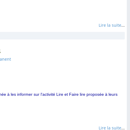
Lire la suite
...
s
manent
e à les informer sur l'activité Lire et Faire lire proposée à leurs
Lire la suite
...