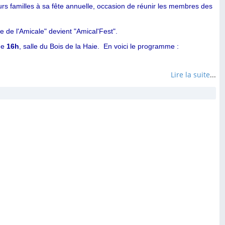
leurs familles à sa fête annuelle, occasion de réunir les membres des
 de l'Amicale" devient "Amical'Fest".
 de
16h
, salle du Bois de la Haie. En voici le programme :
Lire la suite
...