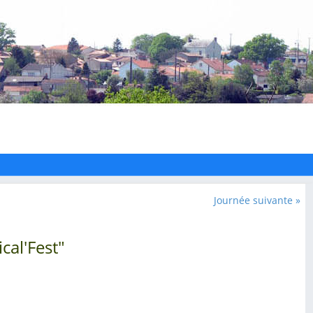
Journée suivante »
cal'Fest"